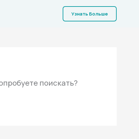
Узнать Больше
попробуете поискать?