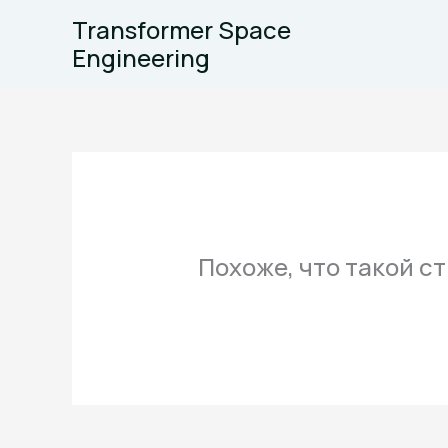
Перейти
Transformer Space
к
Engineering
содержимому
Похоже, что такой с