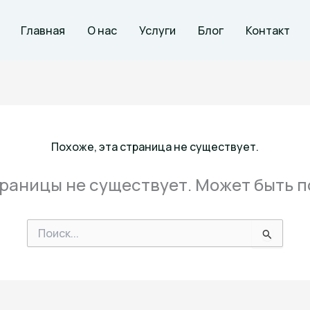
Главная
О нас
Услуги
Блог
Контакт
Похоже, эта страница не существует.
траницы не существует. Может быть 
Поиск: